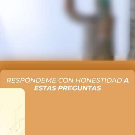
RESPÓNDEME CON HONESTIDAD
A
ESTAS PREGUNTAS