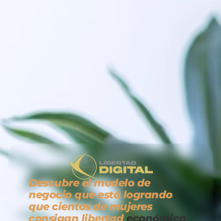
Descubre el modelo de
negocio que está logrando
que cientos de mujeres
consigan libertad
económica