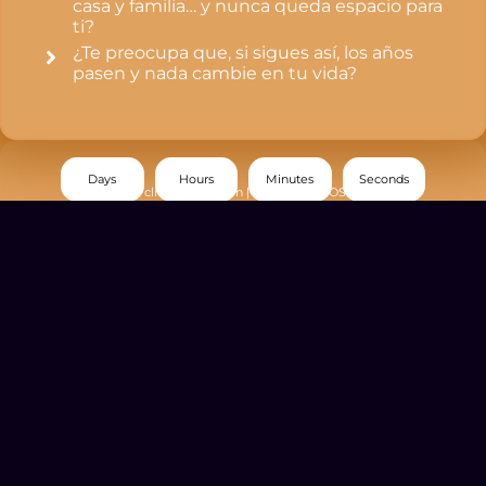
casa y familia… y nunca queda espacio para
ti?
¿Te preocupa que, si sigues así, los años
pasen y nada cambie en tu vida?
Days
Hours
Minutes
Seconds
Haz click en el Botón | COMENZAMOS EN:
¡QUIERO PARTICIPAR!
¿PARA QUIÉN ES ESTE ENTRENAMIENTO
GRATUITO?